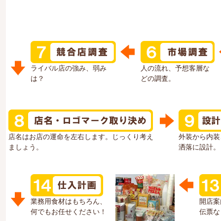
ライバル店の強み、弱み
人の流れ、予想客層な
は？
どの調査。
店名はお店の運命を左右します。じっくり考え
外装から内装
ましょう。
洒落に設計。
業務用食材はもちろん、
開店案
何でもお任せください！
伝票な