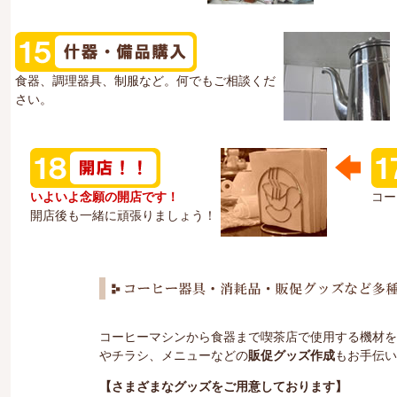
食器、調理器具、制服など。何でもご相談くだ
さい。
いよいよ念願の開店です！
コー
開店後も一緒に頑張りましょう！
コーヒーマシンから食器まで喫茶店で使用する機材を
やチラシ、メニューなどの
販促グッズ作成
もお手伝い
【さまざまなグッズをご用意しております】