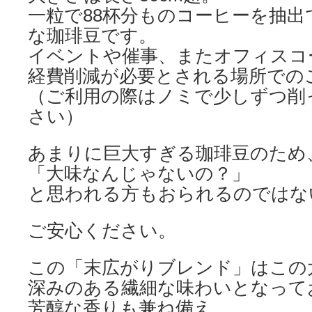
一粒で88杯分ものコーヒーを抽
な珈琲豆です。
イベントや催事、またオフィスコ
経費削減が必要とされる場所での
（ご利用の際はノミで少しずつ削
さい）
あまりに巨大すぎる珈琲豆のため
「大味なんじゃないの？」
と思われる方もおられるのではな
ご安心ください。
この「末広がりブレンド」はこの
深みのある繊細な味わいとなって
芳醇な香りも兼ね備え、