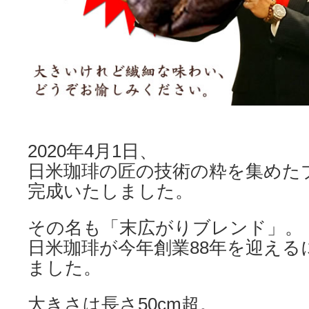
2020年4月1日、
日米珈琲の匠の技術の粋を集めた
完成いたしました。
その名も「末広がりブレンド」。
日米珈琲が今年創業88年を迎える
ました。
大きさは長さ50cm超。